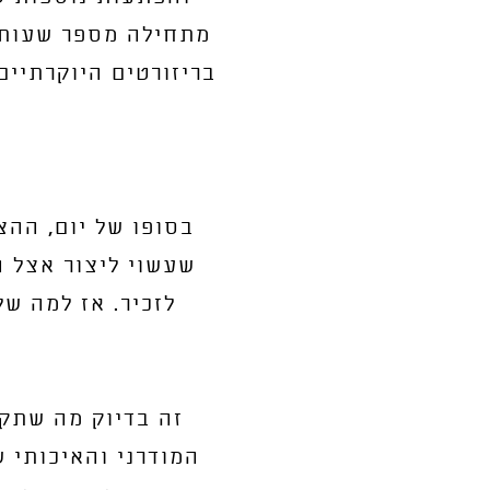
מתחילה מספר שעות ל
בריזורטים היוקרתיים
בסופו של יום, ההצ
שעשוי ליצור אצל ה
לזכיר. אז למה ש
זה בדיוק מה שתק
המודרני והאיכותי 