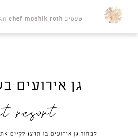
טעמים
chef moshik roth
חג
גן אירועים בש
nt resort
לבחור גן אירועים בו תרצו לקיים את