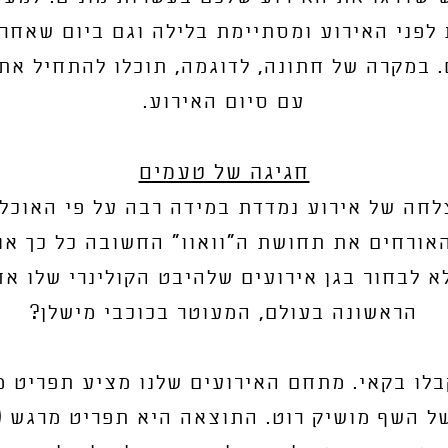
פני האירוע ומסתיימת בלילה וגם ביום שאחרי
. במקרה של חתונה, לדוגמה, תוכלו להתחיל א
עם סיום האירוע.
חגיגה של טעמים
לחה של אירוע נמדדת במידה רבה על פי האוכל 
אורחים את תחושת ה"וואוו" החשובה כל כך או
לא לבחור בגן אירועים שלהיבט הקולינרי שלו א
הראשונה בעולם, המעוטר בכוכבי מישלן?
בלו בקאי. מתחם האירועים שלנו מציע תפריט 
של השף מושיק רוט. התוצאה היא תפריט מרגש (