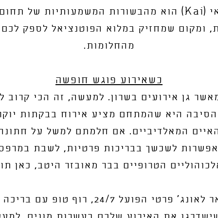
מתחם האירועים קאי (Kai) הוא מהבשורות המשמעותיות ש
, ומקום שמחזיק במלוא הפוטנציאל לספק לכם 
מהחלומות.
כשאירוע פוגש חופשה
אשר גן אירועים בשרון. למעשה, זה הכי קרוב ל
הסיבה היא שהמתחם מציע אירוח בבקתות יוקר
איים המאלדיביים. אם חלמתם למשל על חתונה 
אפשרות לשכשך בבריכות פרטיות, לשבת במרפסת
והוליים הטרופיים בבר מאובזר היטב, כאן תוכ
המקום מציע בין השאר לאונג' פרטי הפועל 7
ישדרגו את האירוע שלכם בעשרות מונים. למעש