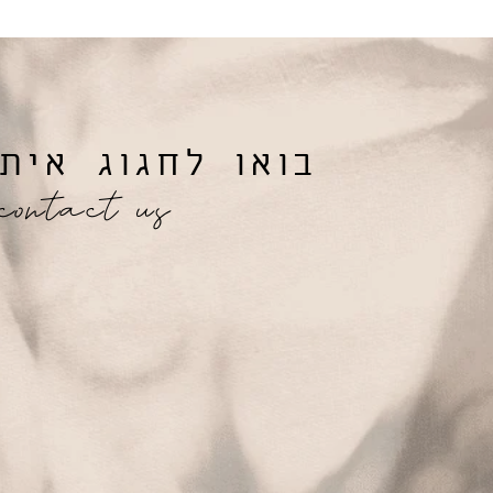
בואו לחגוג איתנ
contact us