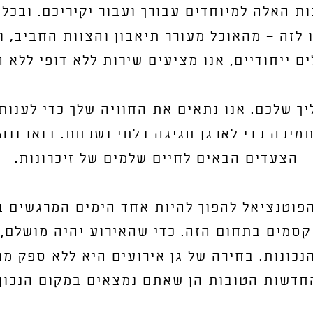
ות האלה למיוחדים עבורך ועבור יקיריכם. ובכל 
ו לזה – מהאוכל מעורר תיאבון והצוות החביב, ו
ים ייחודיים, אנו מציעים שירות ללא דופי ללא 
ך שלכם. אנו נתאים את החוויה שלך כדי לענות 
מיכה כדי לארגן חגיגה בלתי נשכחת. בואו ננה
הצעדים הבאים לחיים שלמים של זיכרונות.
פוטנציאל להפוך להיות אחד הימים המרגשים ב
 קסמים בתחום הזה. כדי שהאירוע יהיה מושלם, 
כונות. בחירה של גן אירועים היא ללא ספק מ
חדשות הטובות הן שאתם נמצאים במקום הנכון.