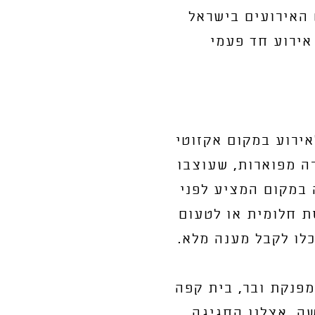
ל תחום האירועים בישראל
אירוע חד פעמי
אירוע במקום אקזוטי
ה מפוארות, שעוצבו
במקום המציע לפני
 חלומית או לטעום
לו לקבל מענה מלא.
24/, רוף טופ עם בריכה מפנקת ובר, בית קפה
ה, אצלנו החגיגה